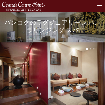
バンコクのラグジュアリー スパ、
ラリンジンダ スパ