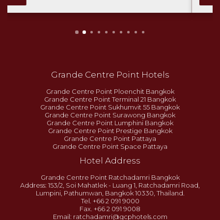
Grande Centre Point Hotels
Grande Centre Point Ploenchit Bangkok
Grande Centre Point Terminal 21 Bangkok
Grande Centre Point Sukhumvit 55 Bangkok
Grande Centre Point Surawong Bangkok
Grande Centre Point Lumphini Bangkok
Grande Centre Point Prestige Bangkok
Grande Centre Point Pattaya
Grande Centre Point Space Pattaya
Hotel Address
Grande Centre Point Ratchadamri Bangkok
Address: 153/2, Soi Mahatlek - Luang 1, Ratchadamri Road,
Lumpini, Pathumwan, Bangkok 10330, Thailand.
Tel. +66 2 091 9000
Fax. +66 2 091 9008
Email:
ratchadamri@gcphotels.com