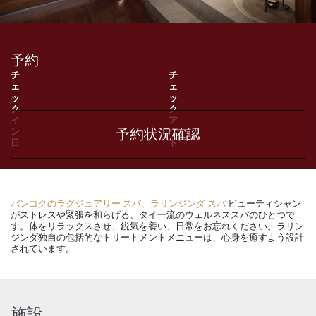
予約
予約状況確認
バンコクのラグジュアリー スパ、ラリンジンダ スパ
ビューティシャン
がストレスや緊張を和らげる、タイ一流のウェルネススパのひとつで
す。体をリラックスさせ、鋭気を養い、日常をお忘れください。ラリン
ジンダ独自の包括的なトリートメントメニューは、心身を癒すよう設計
されています。
施設